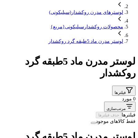
لوسترهای مدرن روکشدار(سیلیکونی)
محصولات روکشدارسیلیکونی{مربع}
لوستر مدرن ماد 5طبقه گرد روکشدار
لوستر مدرن ماد 5طبقه گرد
روکشدار
فیلترها
0 مورد
مرتب‌سازی
فیلترها
حذف فیلترها
فقط کالاهای موجود
لوستر مدرن ماد 5طبقه گرد