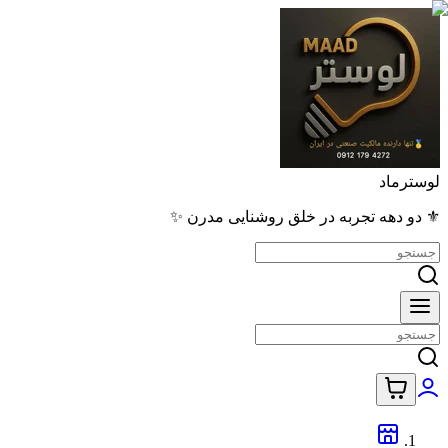
لوسترماد
⚜️ دو دهه تجربه در خلق روشنایی مدرن ✨