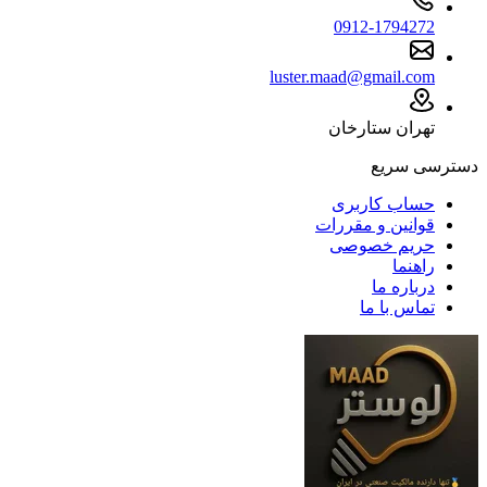
0912-1794272
luster.maad@gmail.com
تهران ستارخان
دسترسی سریع
حساب کاربری
قوانین و مقررات
حریم خصوصی
راهنما
درباره ما
تماس با ما